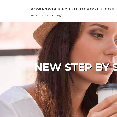
Skip to content
ROWANWBFI06285.BLOGPOSTIE.COM
Welcome to our Blog!
NEW STEP BY 