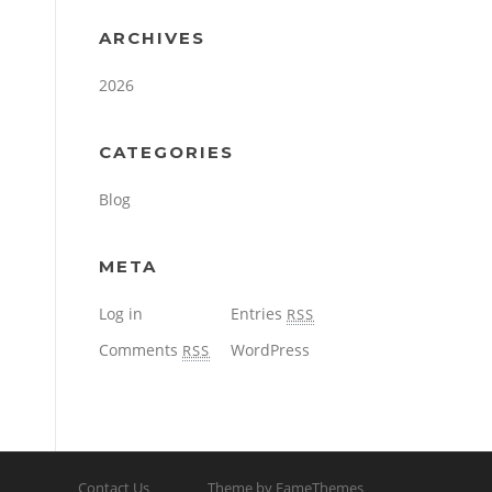
ARCHIVES
2026
CATEGORIES
Blog
META
Log in
Entries
RSS
Comments
WordPress
RSS
Contact Us
Theme by FameThemes