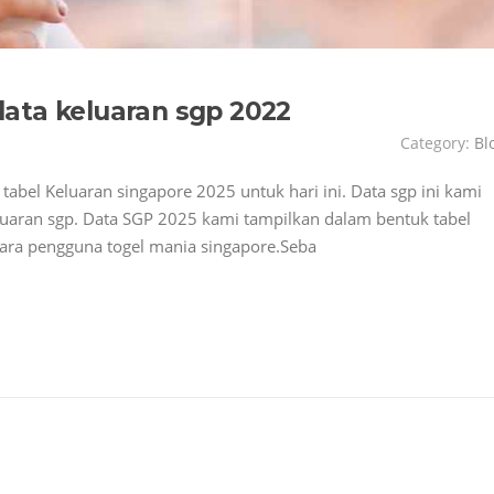
ata keluaran sgp 2022
Category:
Bl
 tabel Keluaran singapore 2025 untuk hari ini. Data sgp ini kami
luaran sgp. Data SGP 2025 kami tampilkan dalam bentuk tabel
ara pengguna togel mania singapore.Seba